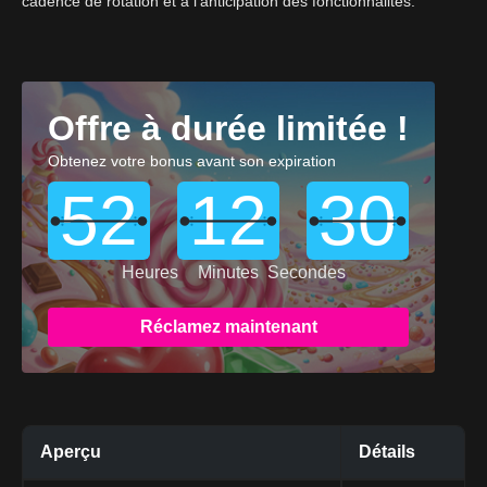
cadence de rotation et à l'anticipation des fonctionnalités.
Offre à durée limitée !
Obtenez votre bonus avant son expiration
52
12
28
Heures
Minutes
Secondes
Réclamez maintenant
Aperçu
Détails