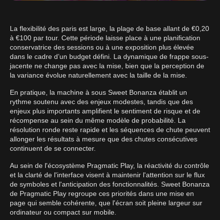
La flexibilité des paris est large, la plage de base allant de €0,20
à €100 par tour. Cette période laisse place à une planification
conservatrice des sessions ou à une exposition plus élevée
dans le cadre d’un budget défini. La dynamique de frappe sous-
jacente ne change pas avec la mise, bien que la perception de
la variance évolue naturellement avec la taille de la mise.
En pratique, la machine à sous Sweet Bonanza établit un
rythme soutenu avec des enjeux modestes, tandis que des
enjeux plus importants amplifient le sentiment de risque et de
récompense au sein du même modèle de probabilité. La
résolution ronde reste rapide et les séquences de chute peuvent
allonger les résultats à mesure que des chutes consécutives
continuent de se connecter.
Au sein de l'écosystème Pragmatic Play, la réactivité du contrôle
et la clarté de l'interface visent à maintenir l'attention sur le flux
de symboles et l'anticipation des fonctionnalités. Sweet Bonanza
de Pragmatic Play regroupe ces priorités dans une mise en
page qui semble cohérente, que l'écran soit pleine largeur sur
ordinateur ou compact sur mobile.