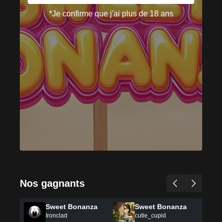
*Je confirme que j'ai plus de 18 ans
Nos gagnants
Sweet Bonanza
Sweet Bonanza
Ironclad
cutie_cupid