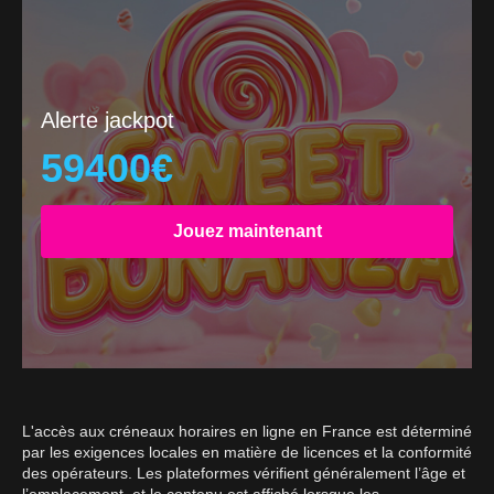
Alerte jackpot
59400€
Jouez maintenant
L'accès aux créneaux horaires en ligne en France est déterminé
par les exigences locales en matière de licences et la conformité
des opérateurs. Les plateformes vérifient généralement l’âge et
l’emplacement, et le contenu est affiché lorsque les