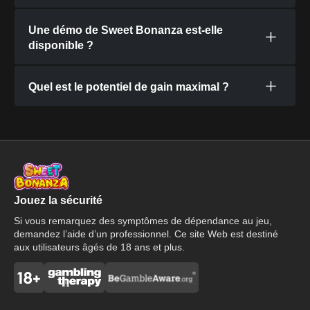
Une démo de Sweet Bonanza est-elle
disponible ?
Quel est le potentiel de gain maximal ?
Jouez la sécurité
Si vous remarquez des symptômes de dépendance au jeu,
demandez l’aide d’un professionnel. Ce site Web est destiné
aux utilisateurs âgés de 18 ans et plus.