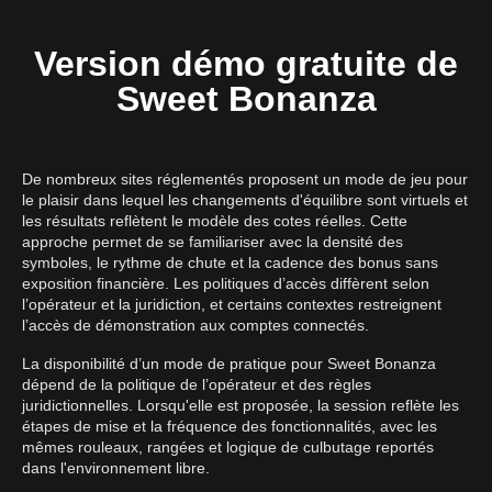
Version démo gratuite de
Sweet Bonanza
De nombreux sites réglementés proposent un mode de jeu pour
le plaisir dans lequel les changements d'équilibre sont virtuels et
les résultats reflètent le modèle des cotes réelles. Cette
approche permet de se familiariser avec la densité des
symboles, le rythme de chute et la cadence des bonus sans
exposition financière. Les politiques d’accès diffèrent selon
l’opérateur et la juridiction, et certains contextes restreignent
l’accès de démonstration aux comptes connectés.
La disponibilité d’un mode de pratique pour Sweet Bonanza
dépend de la politique de l’opérateur et des règles
juridictionnelles. Lorsqu'elle est proposée, la session reflète les
étapes de mise et la fréquence des fonctionnalités, avec les
mêmes rouleaux, rangées et logique de culbutage reportés
dans l'environnement libre.