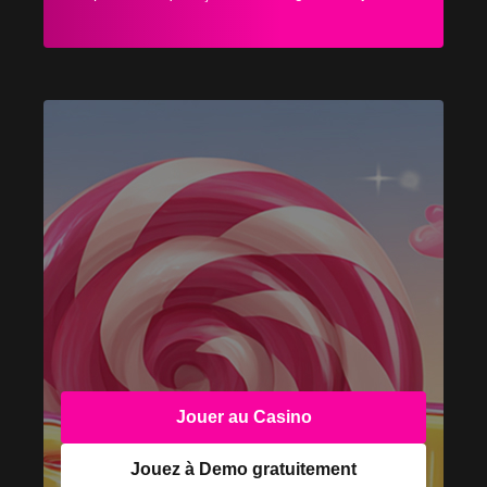
Jouer au Casino
Jouez à Demo gratuitement