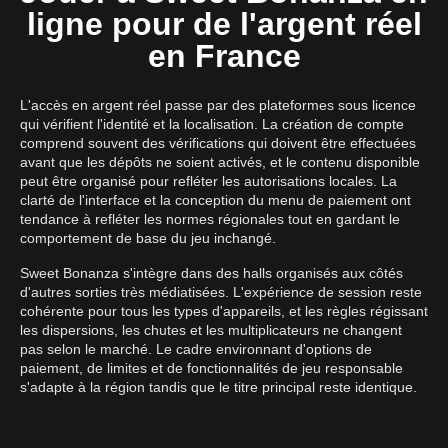
ligne pour de l'argent réel
en France
L'accès en argent réel passe par des plateformes sous licence
qui vérifient l'identité et la localisation. La création de compte
comprend souvent des vérifications qui doivent être effectuées
avant que les dépôts ne soient activés, et le contenu disponible
peut être organisé pour refléter les autorisations locales. La
clarté de l'interface et la conception du menu de paiement ont
tendance à refléter les normes régionales tout en gardant le
comportement de base du jeu inchangé.
Sweet Bonanza s'intègre dans des halls organisés aux côtés
d'autres sorties très médiatisées. L'expérience de session reste
cohérente pour tous les types d'appareils, et les règles régissant
les dispersions, les chutes et les multiplicateurs ne changent
pas selon le marché. Le cadre environnant d'options de
paiement, de limites et de fonctionnalités de jeu responsable
s'adapte à la région tandis que le titre principal reste identique.