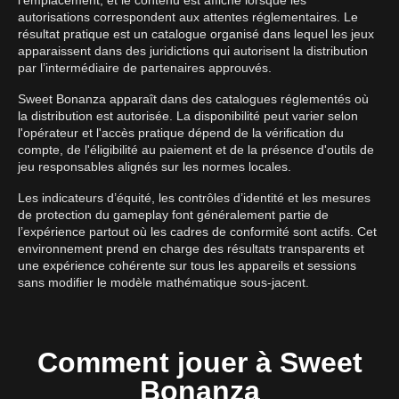
autorisations correspondent aux attentes réglementaires. Le
résultat pratique est un catalogue organisé dans lequel les jeux
apparaissent dans des juridictions qui autorisent la distribution
par l’intermédiaire de partenaires approuvés.
Sweet Bonanza apparaît dans des catalogues réglementés où
la distribution est autorisée. La disponibilité peut varier selon
l'opérateur et l'accès pratique dépend de la vérification du
compte, de l'éligibilité au paiement et de la présence d'outils de
jeu responsables alignés sur les normes locales.
Les indicateurs d’équité, les contrôles d’identité et les mesures
de protection du gameplay font généralement partie de
l’expérience partout où les cadres de conformité sont actifs. Cet
environnement prend en charge des résultats transparents et
une expérience cohérente sur tous les appareils et sessions
sans modifier le modèle mathématique sous-jacent.
Comment jouer à Sweet
Bonanza