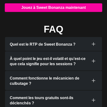
Jouez à Sweet Bonanza maintenant
FAQ
Quel est le RTP de Sweet Bonanza ?
À quel point le jeu est-il volatil et qu’est-ce
que cela signifie pour les sessions ?
Comment fonctionne le mécanicien de
culbutage ?
Comment les tours gratuits sont-ils
déclenchés ?