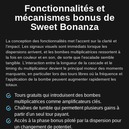
Fonctionnalités et
mécanismes bonus de
Sweet Bonanza
La conception des fonctionnalités met l’accent sur la clarté et
l’impact. Les signaux visuels sont immédiats lorsque les
dispersions arrivent, et les bombes multiplicatrices ressortent à
la fois en couleur et en son, de sorte que l'escalade semble
tangible. L'interaction entre la longueur de la cascade et le
timing du multiplicateur devient le principal moteur des moments
marquants, en particulier lors des tours libres où la fréquence et
l'application de la bombe peuvent augmenter rapidement les
totaux.
Tours gratuits qui introduisent des bombes
multiplicatrices comme amplificateurs clés.
Chaînes de tumble qui permettent plusieurs gains à
partir d'un seul tour payant.
Accès à la phase bonus piloté par la dispersion pour
un changement de potentiel.